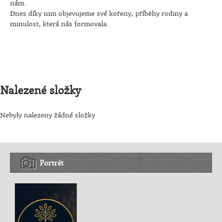
nám.
Dnes díky nim objevujeme své kořeny, příběhy rodiny a
minulost, která nás formovala.
Nalezené složky
Nebyly nalezeny žádné složky
Portrét