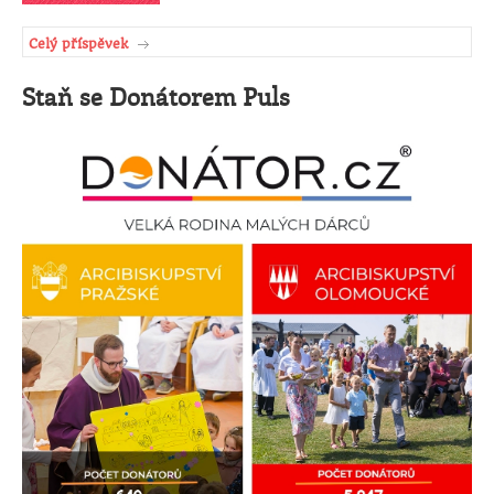
Celý příspěvek
Staň se Donátorem Puls