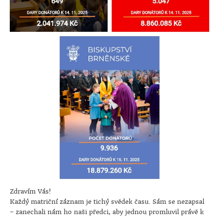
Zdravím Vás!
Každý matriční záznam je tichý svědek času. Sám se nezapsal
– zanechali nám ho naši předci, aby jednou promluvil právě k