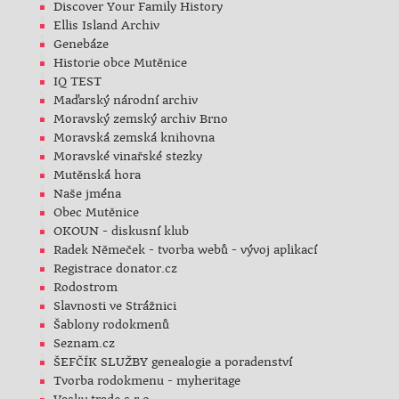
Discover Your Family History
Ellis Island Archiv
Genebáze
Historie obce Mutěnice
IQ TEST
Maďarský národní archiv
Moravský zemský archiv Brno
Moravská zemská knihovna
Moravské vinařské stezky
Mutěnská hora
Naše jména
Obec Mutěnice
OKOUN - diskusní klub
Radek Němeček - tvorba webů - vývoj aplikací
Registrace donator.cz
Rodostrom
Slavnosti ve Strážnici
Šablony rodokmenů
Seznam.cz
ŠEFČÍK SLUŽBY genealogie a poradenství
Tvorba rodokmenu - myheritage