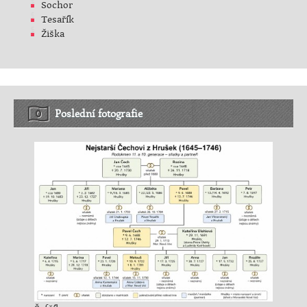
Sochor
Tesařík
Žiška
Poslední fotografie