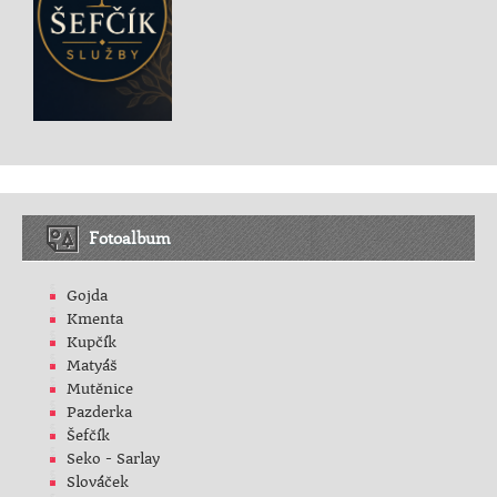
Fotoalbum
Gojda
Kmenta
Kupčík
Matyáš
Mutěnice
Pazderka
Šefčík
Seko - Sarlay
Slováček