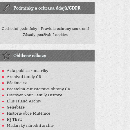
Podmínky a ochrana údajů/GDPR
Obchodní podmínky
|
Pravidla ochrany soukromí
Zásady používání cookies
Oblíbené odkazy
Acta publica - matriky
Archivní fondy ČR
Bádáme.cz
Badatelna Ministerstva obrany ČR
Discover Your Family History
Ellis Island Archiv
Genebáze
Historie obce Mutěnice
IQ TEST
Maďarský národní archiv