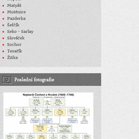
Matyáš
Mutěnice
Pazderka
Šefčík
Seko - Sarlay
Slováček
Sochor
Tesařík
Žiška
Poslední fotografie