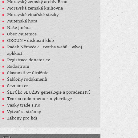
Moravský zemský archiv Brno
Moravská zemská knihovna
Moravské vinařské stezky
Mutěnská hora
Naše jména
Obec Mutěnice
OKOUN - diskusní klub
Radek Němeček - tvorba webů - vývoj
aplikací
Registrace donator.cz
Rodostrom
Slavnosti ve Strážnici
Šablony rodokmenů
Seznam.cz
ŠEFČÍK SLUŽBY genealogie a poradenství
Tvorba rodokmenu - myheritage
Vasky trade s.r.o.
Vytvoř si stránky
Zákony pro lidi