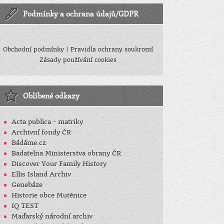
Podmínky a ochrana údajů/GDPR
Obchodní podmínky
|
Pravidla ochrany soukromí
Zásady používání cookies
Oblíbené odkazy
Acta publica - matriky
Archivní fondy ČR
Bádáme.cz
Badatelna Ministerstva obrany ČR
Discover Your Family History
Ellis Island Archiv
Genebáze
Historie obce Mutěnice
IQ TEST
Maďarský národní archiv