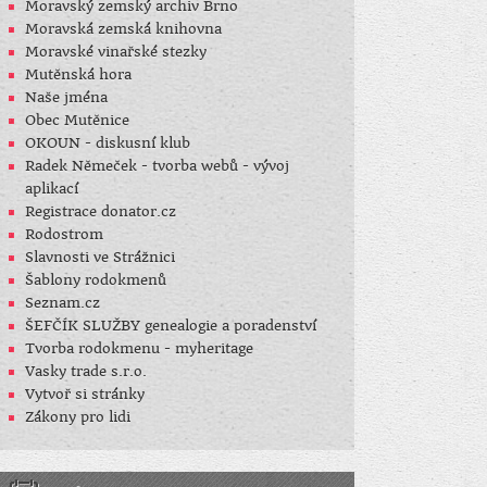
Moravský zemský archiv Brno
Moravská zemská knihovna
Moravské vinařské stezky
Mutěnská hora
Naše jména
Obec Mutěnice
OKOUN - diskusní klub
Radek Němeček - tvorba webů - vývoj
aplikací
Registrace donator.cz
Rodostrom
Slavnosti ve Strážnici
Šablony rodokmenů
Seznam.cz
ŠEFČÍK SLUŽBY genealogie a poradenství
Tvorba rodokmenu - myheritage
Vasky trade s.r.o.
Vytvoř si stránky
Zákony pro lidi