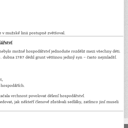
e v mužské linii postupně zvětšoval.
ářství
nebylo možné hospodářství jednoduše rozdělit mezi všechny děti.
 dubna 1787 dědil grunt většinou jediný syn – často nejmladší.
t,
o hospodářích.
začala vrchnost povolovat dělení hospodářství.
edovat, jak někteří členové zůstávali sedláky, zatímco jiní museli