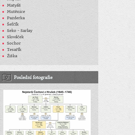
Matyáš
Mutěnice
Pazderka
Šefčík
Seko - Sarlay
Slováček
Sochor
Tesařík
Žiška
Poslední fotografie