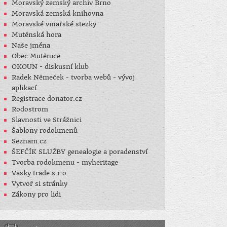
Moravský zemský archiv Brno
Moravská zemská knihovna
Moravské vinařské stezky
Mutěnská hora
Naše jména
Obec Mutěnice
OKOUN - diskusní klub
Radek Němeček - tvorba webů - vývoj
aplikací
Registrace donator.cz
Rodostrom
Slavnosti ve Strážnici
Šablony rodokmenů
Seznam.cz
ŠEFČÍK SLUŽBY genealogie a poradenství
Tvorba rodokmenu - myheritage
Vasky trade s.r.o.
Vytvoř si stránky
Zákony pro lidi