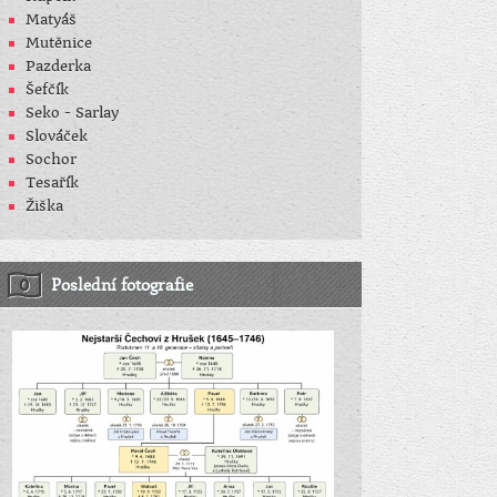
Matyáš
Mutěnice
Pazderka
Šefčík
Seko - Sarlay
Slováček
Sochor
Tesařík
Žiška
Poslední fotografie