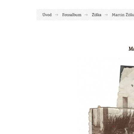
Úvod
Fotoalbum
Žiška
Martin Žiška
Ma