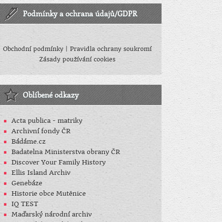
Podmínky a ochrana údajů/GDPR
Obchodní podmínky
|
Pravidla ochrany soukromí
Zásady používání cookies
Oblíbené odkazy
Acta publica - matriky
Archivní fondy ČR
Bádáme.cz
Badatelna Ministerstva obrany ČR
Discover Your Family History
Ellis Island Archiv
Genebáze
Historie obce Mutěnice
IQ TEST
Maďarský národní archiv