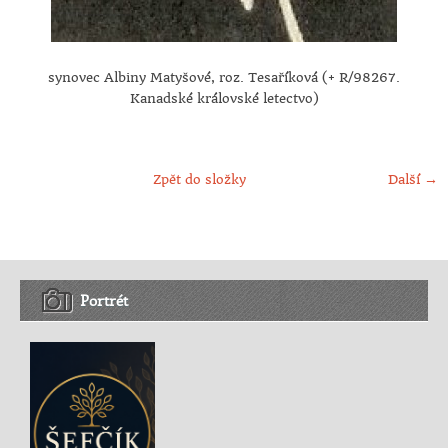
synovec Albiny Matyšové, roz. Tesaříková (+ R/98267.
Kanadské královské letectvo)
Zpět do složky
Další →
Portrét