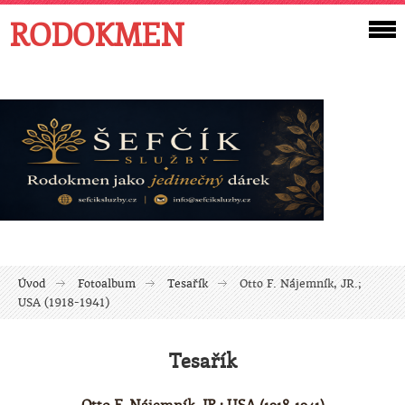
RODOKMEN
Úvod
Fotoalbum
Tesařík
Otto F. Nájemník, JR.;
USA (1918-1941)
Tesařík
Otto F. Nájemník, JR.; USA (1918-1941)