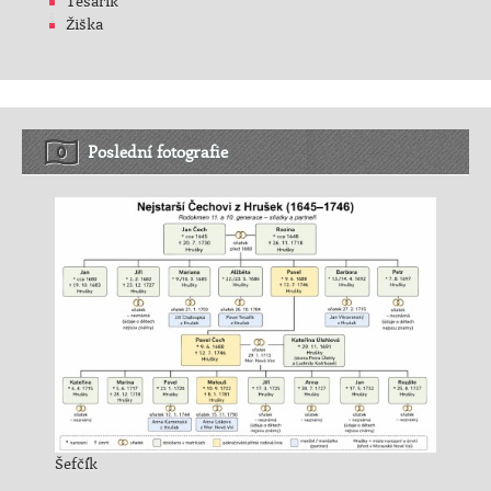
Tesařík
Žiška
Poslední fotografie
Šefčík