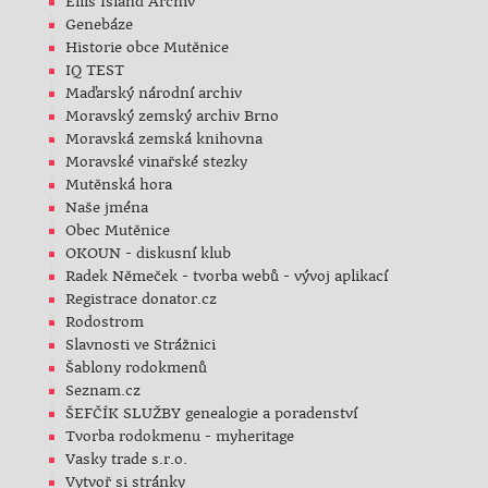
Ellis Island Archiv
Genebáze
Historie obce Mutěnice
IQ TEST
Maďarský národní archiv
Moravský zemský archiv Brno
Moravská zemská knihovna
Moravské vinařské stezky
Mutěnská hora
Naše jména
Obec Mutěnice
OKOUN - diskusní klub
Radek Němeček - tvorba webů - vývoj aplikací
Registrace donator.cz
Rodostrom
Slavnosti ve Strážnici
Šablony rodokmenů
Seznam.cz
ŠEFČÍK SLUŽBY genealogie a poradenství
Tvorba rodokmenu - myheritage
Vasky trade s.r.o.
Vytvoř si stránky