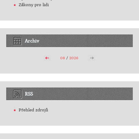
Zákony pro lidi
Archiv
08
/
2026
RSS
Přehled zdrojů