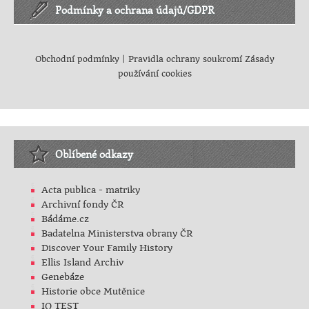
Podmínky a ochrana údajů/GDPR
Obchodní podmínky
|
Pravidla ochrany soukromí
Zásady
používání cookies
Oblíbené odkazy
Acta publica - matriky
Archivní fondy ČR
Bádáme.cz
Badatelna Ministerstva obrany ČR
Discover Your Family History
Ellis Island Archiv
Genebáze
Historie obce Mutěnice
IQ TEST