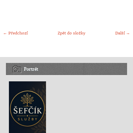
← Předchozí
Zpět do složky
Další →
Portrét