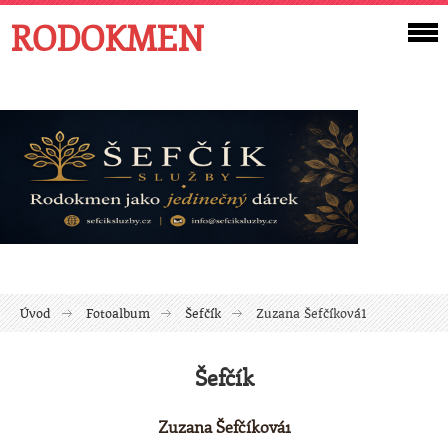
RODOKMEN
Úvod
Fotoalbum
Šefčík
Zuzana Šefčíková1
Šefčík
Zuzana Šefčíková1