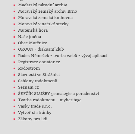
Maďarský národní archiv
Moravský zemský archiv Brno
Moravská zemská knihovna
Moravské vinařské stezky
Mutěnská hora
Naše jména
Obec Mutěnice
OKOUN - diskusní klub
Radek Němeček - tvorba webů - vývoj aplikací
Registrace donator.cz
Rodostrom
Slavnosti ve Strážnici
Šablony rodokmenů
Seznam.cz
ŠEFČÍK SLUŽBY genealogie a poradenství
Tvorba rodokmenu - myheritage
Vasky trade s.r.o.
Vytvoř si stránky
Zákony pro lidi