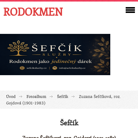
RODOKMEN
Úvod
Fotoalbum
Šefčík
Zuzana Šefčíková, roz.
Gojdová (1901-1983)
Šefčík
Zuzana Šefčíková, roz. Gojdová (1901-1983)