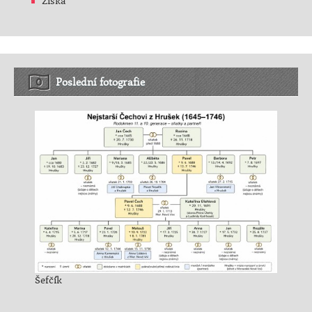
Žiška
Poslední fotografie
Šefčík