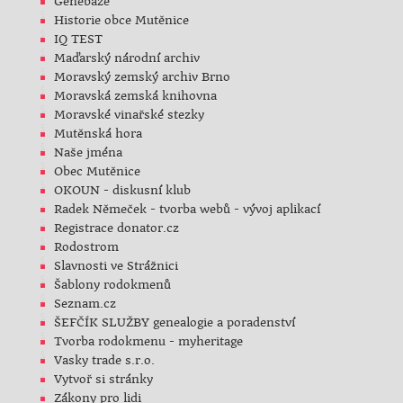
Genebáze
Historie obce Mutěnice
IQ TEST
Maďarský národní archiv
Moravský zemský archiv Brno
Moravská zemská knihovna
Moravské vinařské stezky
Mutěnská hora
Naše jména
Obec Mutěnice
OKOUN - diskusní klub
Radek Němeček - tvorba webů - vývoj aplikací
Registrace donator.cz
Rodostrom
Slavnosti ve Strážnici
Šablony rodokmenů
Seznam.cz
ŠEFČÍK SLUŽBY genealogie a poradenství
Tvorba rodokmenu - myheritage
Vasky trade s.r.o.
Vytvoř si stránky
Zákony pro lidi