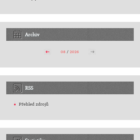
Archiv
08
/
2026
RSS
Přehled zdrojů