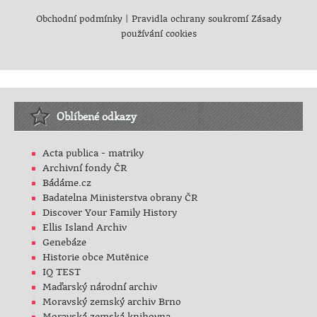
Obchodní podmínky
|
Pravidla ochrany soukromí
Zásady
používání cookies
Oblíbené odkazy
Acta publica - matriky
Archivní fondy ČR
Bádáme.cz
Badatelna Ministerstva obrany ČR
Discover Your Family History
Ellis Island Archiv
Genebáze
Historie obce Mutěnice
IQ TEST
Maďarský národní archiv
Moravský zemský archiv Brno
Moravská zemská knihovna