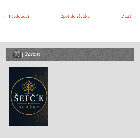
← Předchozí
Zpět do složky
Další →
Portrét