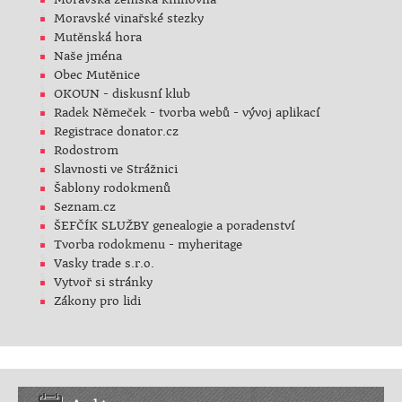
Moravské vinařské stezky
Mutěnská hora
Naše jména
Obec Mutěnice
OKOUN - diskusní klub
Radek Němeček - tvorba webů - vývoj aplikací
Registrace donator.cz
Rodostrom
Slavnosti ve Strážnici
Šablony rodokmenů
Seznam.cz
ŠEFČÍK SLUŽBY genealogie a poradenství
Tvorba rodokmenu - myheritage
Vasky trade s.r.o.
Vytvoř si stránky
Zákony pro lidi