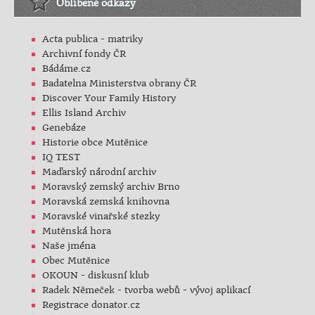
Oblíbené odkazy
Acta publica - matriky
Archivní fondy ČR
Bádáme.cz
Badatelna Ministerstva obrany ČR
Discover Your Family History
Ellis Island Archiv
Genebáze
Historie obce Mutěnice
IQ TEST
Maďarský národní archiv
Moravský zemský archiv Brno
Moravská zemská knihovna
Moravské vinařské stezky
Mutěnská hora
Naše jména
Obec Mutěnice
OKOUN - diskusní klub
Radek Němeček - tvorba webů - vývoj aplikací
Registrace donator.cz