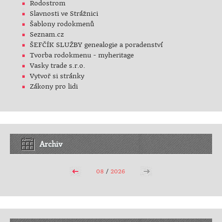
Rodostrom
Slavnosti ve Strážnici
Šablony rodokmenů
Seznam.cz
ŠEFČÍK SLUŽBY genealogie a poradenství
Tvorba rodokmenu - myheritage
Vasky trade s.r.o.
Vytvoř si stránky
Zákony pro lidi
Archiv
08
/
2026