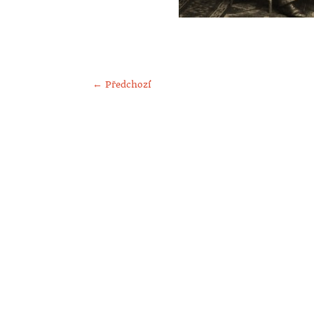
← Předchozí