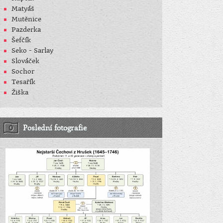
Matyáš
Mutěnice
Pazderka
Šefčík
Seko - Sarlay
Slováček
Sochor
Tesařík
Žiška
Poslední fotografie