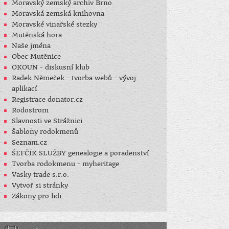
Moravský zemský archiv Brno
Moravská zemská knihovna
Moravské vinařské stezky
Mutěnská hora
Naše jména
Obec Mutěnice
OKOUN - diskusní klub
Radek Němeček - tvorba webů - vývoj
aplikací
Registrace donator.cz
Rodostrom
Slavnosti ve Strážnici
Šablony rodokmenů
Seznam.cz
ŠEFČÍK SLUŽBY genealogie a poradenství
Tvorba rodokmenu - myheritage
Vasky trade s.r.o.
Vytvoř si stránky
Zákony pro lidi