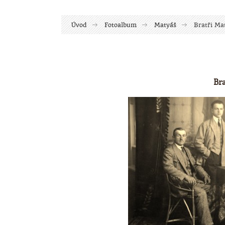
Úvod
Fotoalbum
Matyáš
Bratři Ma
Bra