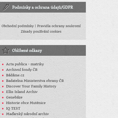
Podmínky a ochrana údajů/GDPR
Obchodní podmínky
|
Pravidla ochrany soukromí
Zásady používání cookies
Oblíbené odkazy
Acta publica - matriky
Archivní fondy ČR
Bádáme.cz
Badatelna Ministerstva obrany ČR
Discover Your Family History
Ellis Island Archiv
Genebáze
Historie obce Mutěnice
IQ TEST
Maďarský národní archiv