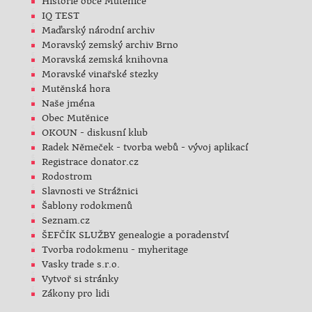
Historie obce Mutěnice
IQ TEST
Maďarský národní archiv
Moravský zemský archiv Brno
Moravská zemská knihovna
Moravské vinařské stezky
Mutěnská hora
Naše jména
Obec Mutěnice
OKOUN - diskusní klub
Radek Němeček - tvorba webů - vývoj aplikací
Registrace donator.cz
Rodostrom
Slavnosti ve Strážnici
Šablony rodokmenů
Seznam.cz
ŠEFČÍK SLUŽBY genealogie a poradenství
Tvorba rodokmenu - myheritage
Vasky trade s.r.o.
Vytvoř si stránky
Zákony pro lidi