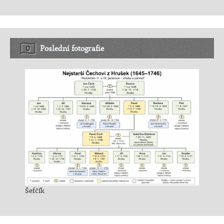
Poslední fotografie
Šefčík