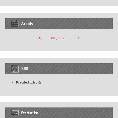
Archiv
08
/
2026
RSS
Přehled zdrojů
Statistiky