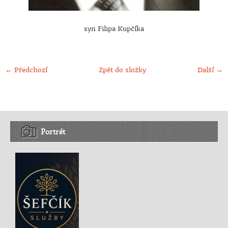
syn Filipa Kupčíka
← Předchozí
Zpět do složky
Další →
Portrét