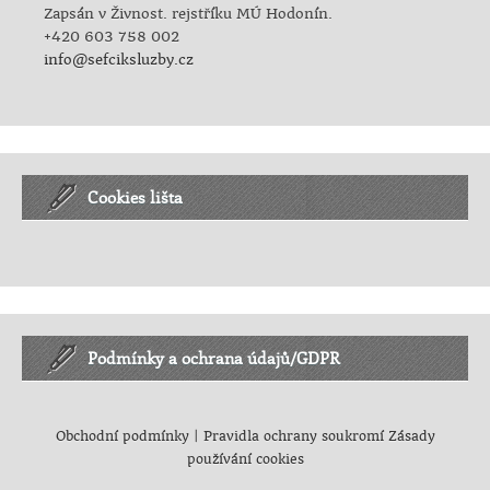
Zapsán v Živnost. rejstříku MÚ Hodonín.
+420 603 758 002
info@sefciksluzby.cz
Cookies lišta
Podmínky a ochrana údajů/GDPR
Obchodní podmínky
|
Pravidla ochrany soukromí
Zásady
používání cookies