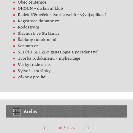
Obec Mutěnice
OKOUN - diskusní klub
Radek Němeček - tvorba webů - vývoj aplikací
Registrace donator.cz
Rodostrom
Slavnosti ve Strážnici
Šablony rodokmenů
Seznam.cz
ŠEFČÍK SLUŽBY genealogie a poradenství
Tvorba rodokmenu - myheritage
Vasky trade s.r.o.
Vytvoř si stránky
Zákony pro lidi
Archiv
08
/
2026