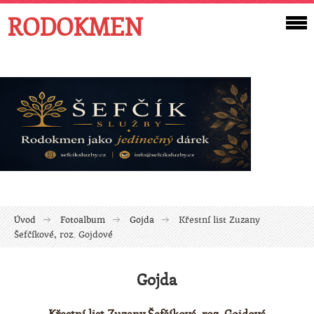
RODOKMEN
Úvod
Fotoalbum
Gojda
Křestní list Zuzany
Šefčíkové, roz. Gojdové
Gojda
Křestní list Zuzany Šefčíkové, roz. Gojdové