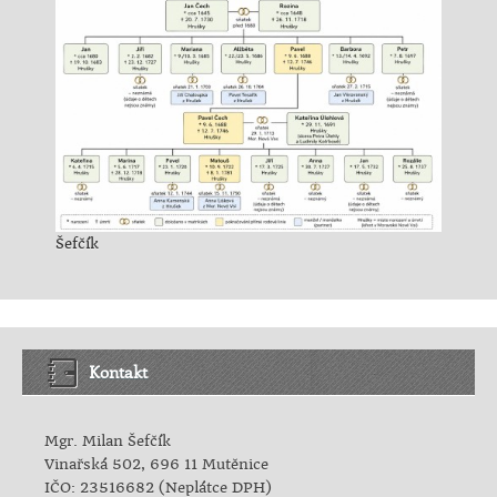
Šefčík
Kontakt
Mgr. Milan Šefčík
Vinařská 502, 696 11 Mutěnice
IČO: 23516682 (Neplátce DPH)