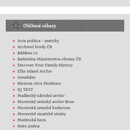
Oblíbené odkazy
Acta publica - matriky
Archivní fondy ČR
Bádáme.cz
Badatelna Ministerstva obrany ČR
Discover Your Family History
Ellis Island Archiv
Genebáze
Historie obce Mutěnice
IQ TEST
Maďarský národní archiv
Moravský zemský archiv Brno
Moravská zemská knihovna
Moravské vinařské stezky
Mutěnská hora
Naše jména