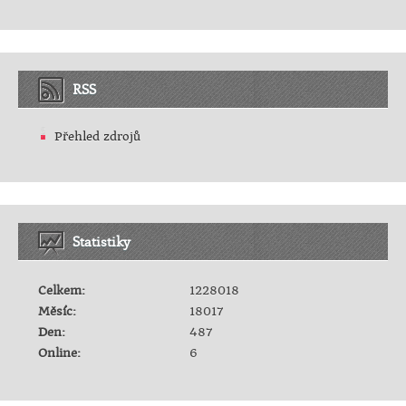
RSS
Přehled zdrojů
Statistiky
Celkem:
1228018
Měsíc:
18017
Den:
487
Online:
6