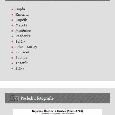
Gojda
Kmenta
Kupčík
Matyáš
Mutěnice
Pazderka
Šefčík
Seko - Sarlay
Slováček
Sochor
Tesařík
Žiška
Poslední fotografie