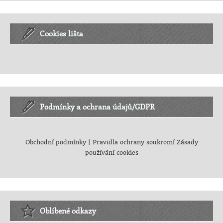
Cookies lišta
Podmínky a ochrana údajů/GDPR
Obchodní podmínky
|
Pravidla ochrany soukromí
Zásady
používání cookies
Oblíbené odkazy