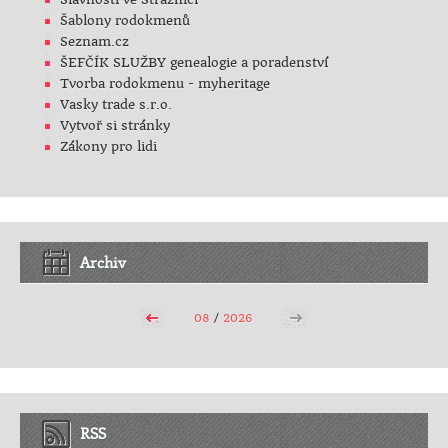
Šablony rodokmenů
Seznam.cz
ŠEFČÍK SLUŽBY genealogie a poradenství
Tvorba rodokmenu - myheritage
Vasky trade s.r.o.
Vytvoř si stránky
Zákony pro lidi
Archiv
08
/
2026
RSS