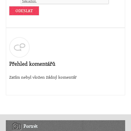
Přehled komentářů
Zatím nebyl vložen žádný komentář
Portrét