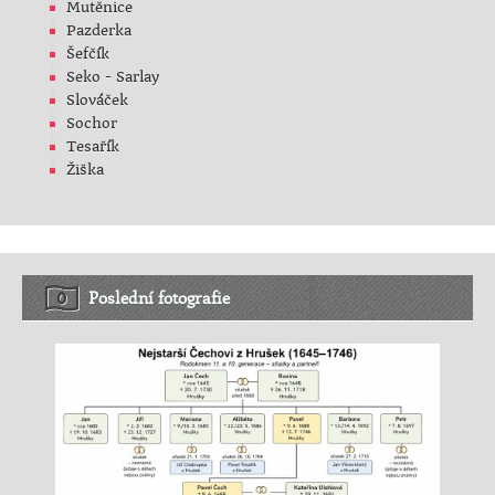
Mutěnice
Pazderka
Šefčík
Seko - Sarlay
Slováček
Sochor
Tesařík
Žiška
Poslední fotografie