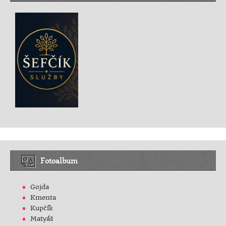
Fotoalbum
Gojda
Kmenta
Kupčík
Matyáš