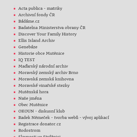
Acta publica - matriky
Archivní fondy ČR
Bádáme.cz
Badatelna Ministerstva obrany ČR
Discover Your Family History
Ellis Island Archiv
Genebáze
Historie obce Mutěnice
IQ TEST
Maďarský národní archiv
Moravský zemský archiv Brno
Moravská zemská knihovna
Moravské vinařské stezky
Mutěnská hora
Naše jména
Obec Mutěnice
OKOUN - diskusní klub
Radek Němeček - tvorba webů - vývoj aplikací
Registrace donator.cz
Rodostrom
Slavnosti ve Strážnici