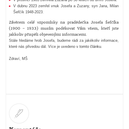
V dubnu 2023 zemřel vnuk Josefa a Zuzany, syn Jana, Milan
Šefčík 1948-2023.
Závěrem celé vzpomínky na pradědečka Josefa Šefčíka
(1900 – 1933) musím poděkovat Vám všem, kteří jste
jakkoliv přispěli objevenými informacemi.
Stále hledáme hrob Josefa, budeme rádi za jakékoliv informace,
které nás přivedou dál. Více je uvedeno v
tomto článku
.
Zdraví, MŠ