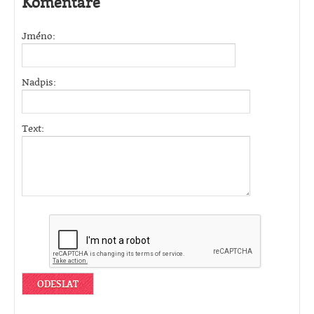
Komentáře
Jméno:
Nadpis:
Text: