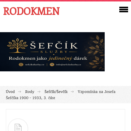
RODOKMEN
Úvod
Rody
Šefčík/Ševčík
Vzpomínka na Josefa
Šefčíka 1900 - 1933, 3. část