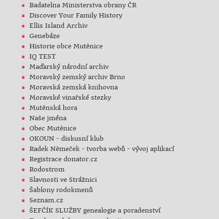
Badatelna Ministerstva obrany ČR
Discover Your Family History
Ellis Island Archiv
Genebáze
Historie obce Mutěnice
IQ TEST
Maďarský národní archiv
Moravský zemský archiv Brno
Moravská zemská knihovna
Moravské vinařské stezky
Mutěnská hora
Naše jména
Obec Mutěnice
OKOUN - diskusní klub
Radek Němeček - tvorba webů - vývoj aplikací
Registrace donator.cz
Rodostrom
Slavnosti ve Strážnici
Šablony rodokmenů
Seznam.cz
ŠEFČÍK SLUŽBY genealogie a poradenství