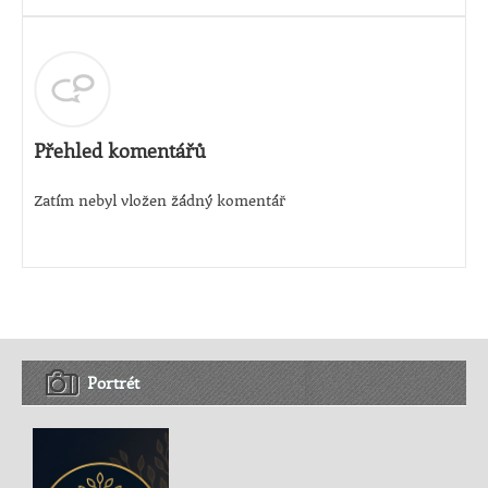
Přehled komentářů
Zatím nebyl vložen žádný komentář
Portrét