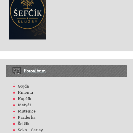
Fotoalbum
Gojda
Kmenta
Kupčík
Matyáš
Mutěnice
Pazderka
Šefčík
Seko - Sarlay