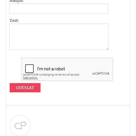
Nadpis:
Text: