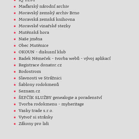
Maďarský národní archiv
Moravský zemský archiv Brno
Moravská zemská knihovna
Moravské vinařské stezky
Mutěnská hora
Naše jména
Obec Mutěnice
OKOUN - diskusní klub
Radek Němeček - tvorba webů - vývoj aplikací
Registrace donator.cz
Rodostrom
Slavnosti ve Strážnici
Šablony rodokmenů
Seznam.cz
ŠEFČÍK SLUŽBY genealogie a poradenství
Tvorba rodokmenu - myheritage
Vasky trade s.r.o.
Vytvoř si stránky
Zákony pro lidi