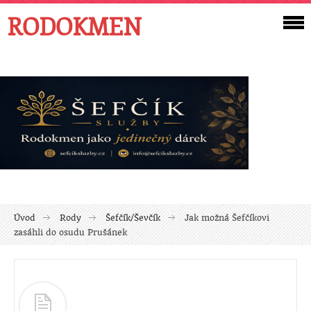
RODOKMEN
Úvod
Rody
Šefčík/Ševčík
Jak možná Šefčíkovi
zasáhli do osudu Prušánek