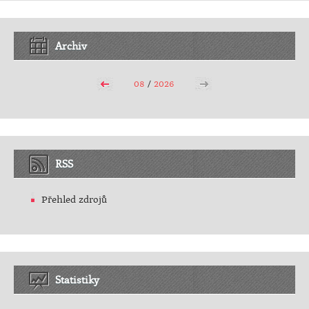
Archiv
08
/
2026
RSS
Přehled zdrojů
Statistiky