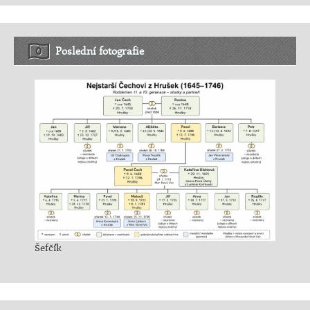
Poslední fotografie
Šefčík