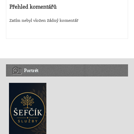
Přehled komentářů
Zatím nebyl vložen žádný komentář
Portrét