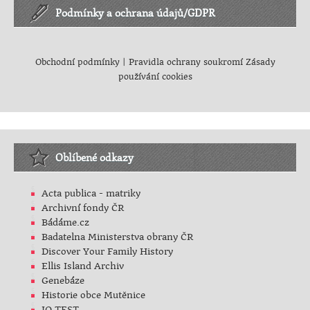
Podmínky a ochrana údajů/GDPR
Obchodní podmínky
|
Pravidla ochrany soukromí
Zásady
používání cookies
Oblíbené odkazy
Acta publica - matriky
Archivní fondy ČR
Bádáme.cz
Badatelna Ministerstva obrany ČR
Discover Your Family History
Ellis Island Archiv
Genebáze
Historie obce Mutěnice
IQ TEST