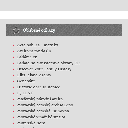
Oblíbené odkazy
Acta publica - matriky
Archivní fondy ČR
Bádáme.cz
Badatelna Ministerstva obrany ČR
Discover Your Family History
Ellis Island Archiv
Genebáze
Historie obce Mutěnice
IQ TEST
Maďarský národní archiv
Moravský zemský archiv Brno
Moravská zemská knihovna
Moravské vinařské stezky
Mutěnská hora