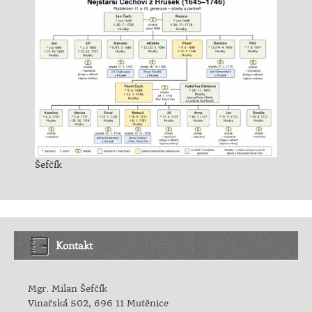
Šefčík
Kontakt
Mgr. Milan Šefčík
Vinařská 502, 696 11 Mutěnice