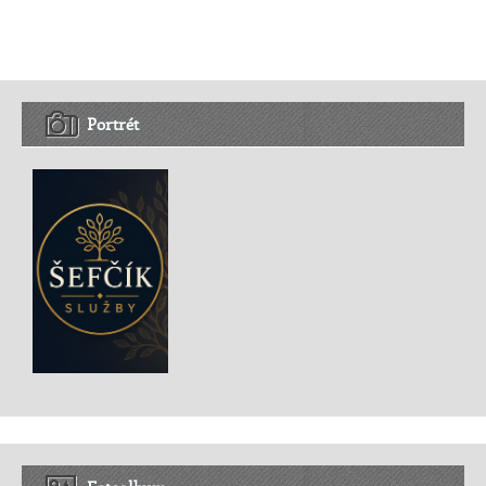
Portrét