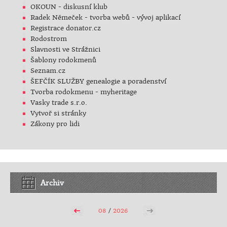
OKOUN - diskusní klub
Radek Němeček - tvorba webů - vývoj aplikací
Registrace donator.cz
Rodostrom
Slavnosti ve Strážnici
Šablony rodokmenů
Seznam.cz
ŠEFČÍK SLUŽBY genealogie a poradenství
Tvorba rodokmenu - myheritage
Vasky trade s.r.o.
Vytvoř si stránky
Zákony pro lidi
Archiv
08
/
2026