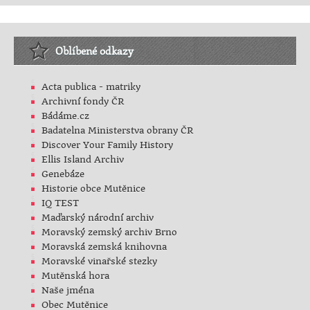
Oblíbené odkazy
Acta publica - matriky
Archivní fondy ČR
Bádáme.cz
Badatelna Ministerstva obrany ČR
Discover Your Family History
Ellis Island Archiv
Genebáze
Historie obce Mutěnice
IQ TEST
Maďarský národní archiv
Moravský zemský archiv Brno
Moravská zemská knihovna
Moravské vinařské stezky
Mutěnská hora
Naše jména
Obec Mutěnice