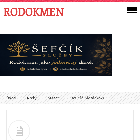
RODOKMEN
Úvod
Rody
Mažár
Učitelé Slezáčkovi