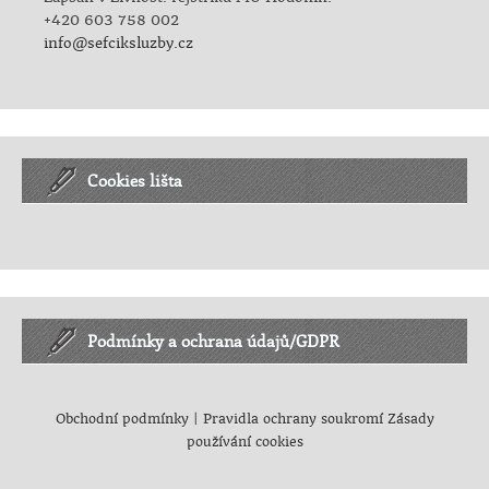
+420 603 758 002
info@sefciksluzby.cz
Cookies lišta
Podmínky a ochrana údajů/GDPR
Obchodní podmínky
|
Pravidla ochrany soukromí
Zásady
používání cookies