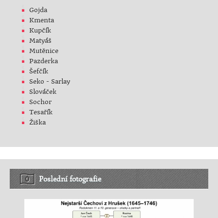
Gojda
Kmenta
Kupčík
Matyáš
Mutěnice
Pazderka
Šefčík
Seko - Sarlay
Slováček
Sochor
Tesařík
Žiška
Poslední fotografie