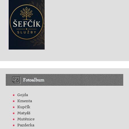
Fotoalbum
Gojda
Kmenta
Kupčík
Matyáš
Mutěnice
Pazderka