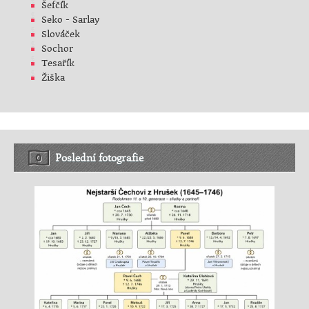
Šefčík
Seko - Sarlay
Slováček
Sochor
Tesařík
Žiška
Poslední fotografie