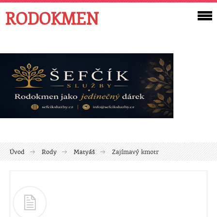
RODOKMEN
Úvod
Rody
Matyáš
Zajímavý kmotr