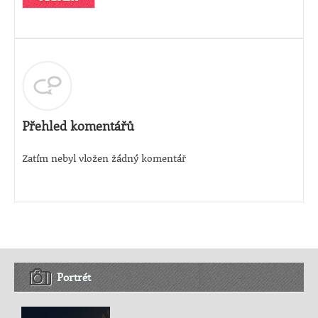
Přehled komentářů
Zatím nebyl vložen žádný komentář
Portrét