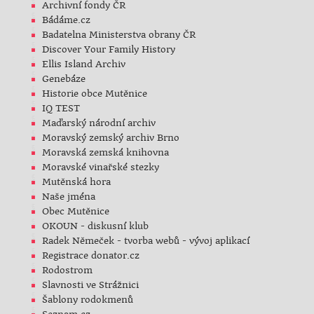
Archivní fondy ČR
Bádáme.cz
Badatelna Ministerstva obrany ČR
Discover Your Family History
Ellis Island Archiv
Genebáze
Historie obce Mutěnice
IQ TEST
Maďarský národní archiv
Moravský zemský archiv Brno
Moravská zemská knihovna
Moravské vinařské stezky
Mutěnská hora
Naše jména
Obec Mutěnice
OKOUN - diskusní klub
Radek Němeček - tvorba webů - vývoj aplikací
Registrace donator.cz
Rodostrom
Slavnosti ve Strážnici
Šablony rodokmenů