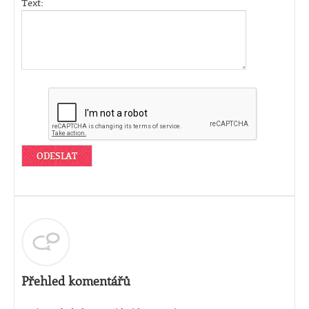
Text:
Přehled komentářů