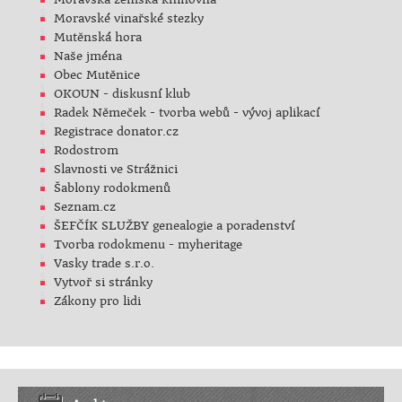
Moravské vinařské stezky
Mutěnská hora
Naše jména
Obec Mutěnice
OKOUN - diskusní klub
Radek Němeček - tvorba webů - vývoj aplikací
Registrace donator.cz
Rodostrom
Slavnosti ve Strážnici
Šablony rodokmenů
Seznam.cz
ŠEFČÍK SLUŽBY genealogie a poradenství
Tvorba rodokmenu - myheritage
Vasky trade s.r.o.
Vytvoř si stránky
Zákony pro lidi