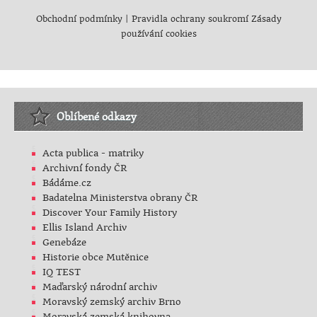
Obchodní podmínky
|
Pravidla ochrany soukromí
Zásady
používání cookies
Oblíbené odkazy
Acta publica - matriky
Archivní fondy ČR
Bádáme.cz
Badatelna Ministerstva obrany ČR
Discover Your Family History
Ellis Island Archiv
Genebáze
Historie obce Mutěnice
IQ TEST
Maďarský národní archiv
Moravský zemský archiv Brno
Moravská zemská knihovna