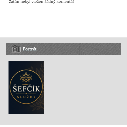
Zatím nebyl vložen žádný komentář
Portrét