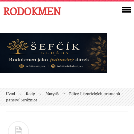
RODOKMEN
Úvod
Rody
Matyáš
Edice historických pramenů
panství Strážnice