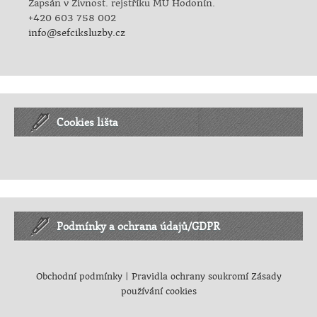
Zapsán v Živnost. rejstříku MÚ Hodonín.
+420 603 758 002
info@sefciksluzby.cz
Cookies lišta
Podmínky a ochrana údajů/GDPR
Obchodní podmínky
|
Pravidla ochrany soukromí
Zásady
používání cookies