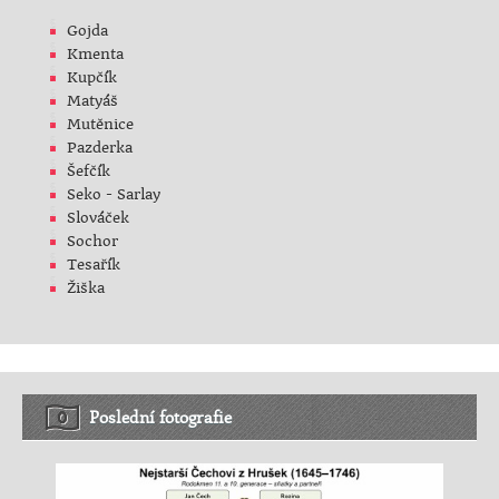
Gojda
Kmenta
Kupčík
Matyáš
Mutěnice
Pazderka
Šefčík
Seko - Sarlay
Slováček
Sochor
Tesařík
Žiška
Poslední fotografie