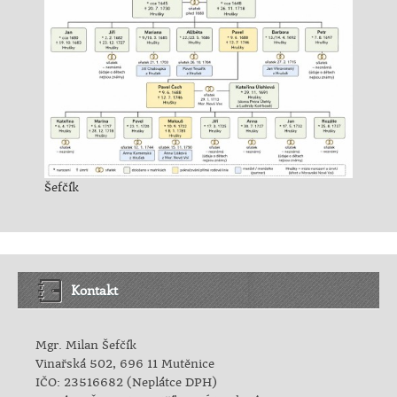
Šefčík
Kontakt
Mgr. Milan Šefčík
Vinařská 502, 696 11 Mutěnice
IČO: 23516682 (Neplátce DPH)