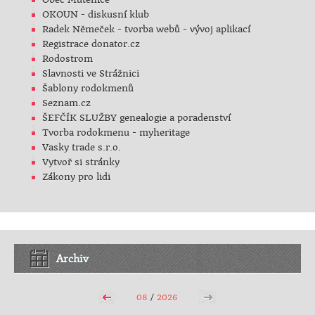
OKOUN - diskusní klub
Radek Němeček - tvorba webů - vývoj aplikací
Registrace donator.cz
Rodostrom
Slavnosti ve Strážnici
Šablony rodokmenů
Seznam.cz
ŠEFČÍK SLUŽBY genealogie a poradenství
Tvorba rodokmenu - myheritage
Vasky trade s.r.o.
Vytvoř si stránky
Zákony pro lidi
Archiv
08
/
2026