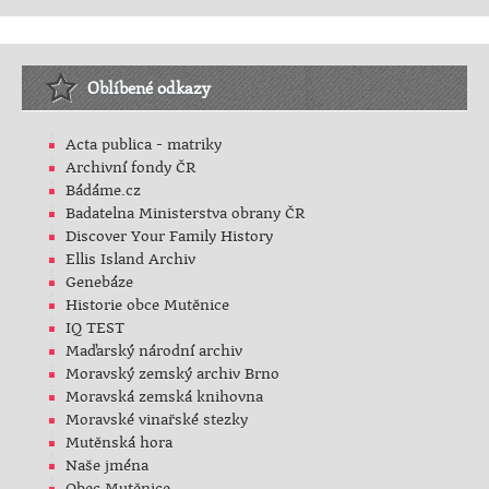
Oblíbené odkazy
Acta publica - matriky
Archivní fondy ČR
Bádáme.cz
Badatelna Ministerstva obrany ČR
Discover Your Family History
Ellis Island Archiv
Genebáze
Historie obce Mutěnice
IQ TEST
Maďarský národní archiv
Moravský zemský archiv Brno
Moravská zemská knihovna
Moravské vinařské stezky
Mutěnská hora
Naše jména
Obec Mutěnice