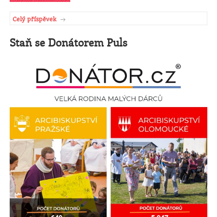
Celý příspěvek
Staň se Donátorem Puls