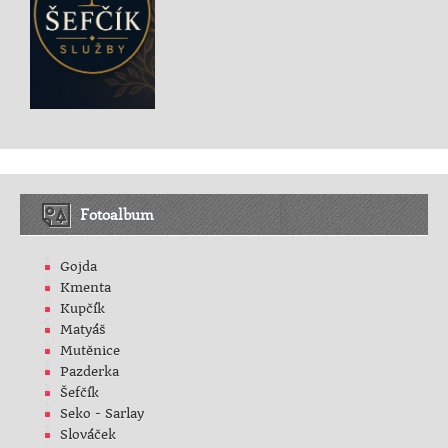
Fotoalbum
Gojda
Kmenta
Kupčík
Matyáš
Mutěnice
Pazderka
Šefčík
Seko - Sarlay
Slováček