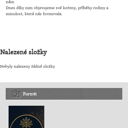
nám.
Dnes díky nim objevujeme své kořeny, příběhy rodiny a
minulost, která nás formovala.
Nalezené složky
Nebyly nalezeny žádné složky
Portrét