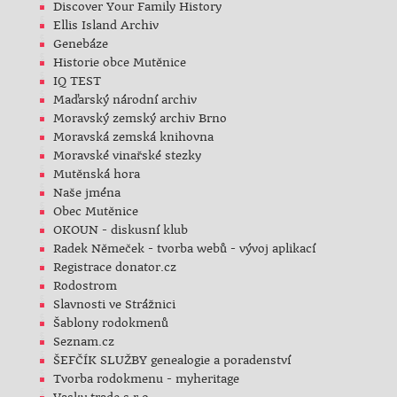
Discover Your Family History
Ellis Island Archiv
Genebáze
Historie obce Mutěnice
IQ TEST
Maďarský národní archiv
Moravský zemský archiv Brno
Moravská zemská knihovna
Moravské vinařské stezky
Mutěnská hora
Naše jména
Obec Mutěnice
OKOUN - diskusní klub
Radek Němeček - tvorba webů - vývoj aplikací
Registrace donator.cz
Rodostrom
Slavnosti ve Strážnici
Šablony rodokmenů
Seznam.cz
ŠEFČÍK SLUŽBY genealogie a poradenství
Tvorba rodokmenu - myheritage