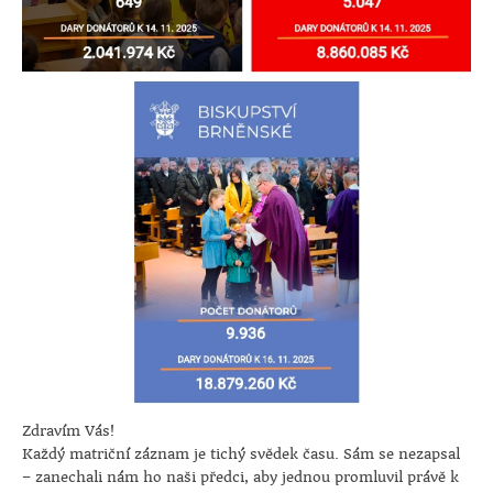
Zdravím Vás!
Každý matriční záznam je tichý svědek času. Sám se nezapsal
– zanechali nám ho naši předci, aby jednou promluvil právě k