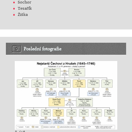
Sochor
Tesařík
Žiška
Poslední fotografie