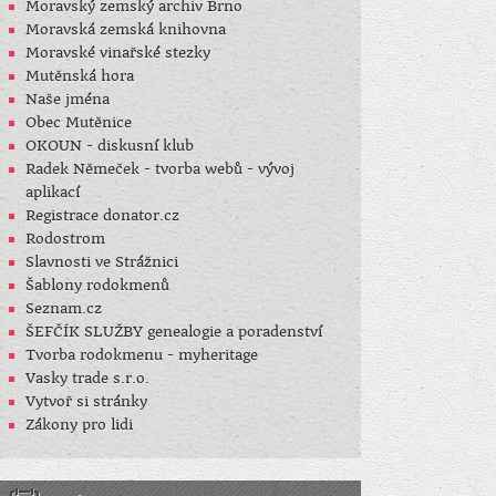
Moravský zemský archiv Brno
Moravská zemská knihovna
Moravské vinařské stezky
Mutěnská hora
Naše jména
Obec Mutěnice
OKOUN - diskusní klub
Radek Němeček - tvorba webů - vývoj
aplikací
Registrace donator.cz
Rodostrom
Slavnosti ve Strážnici
Šablony rodokmenů
Seznam.cz
ŠEFČÍK SLUŽBY genealogie a poradenství
Tvorba rodokmenu - myheritage
Vasky trade s.r.o.
Vytvoř si stránky
Zákony pro lidi