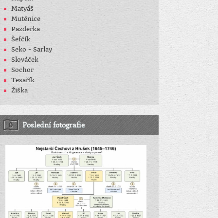
Matyáš
Mutěnice
Pazderka
Šefčík
Seko - Sarlay
Slováček
Sochor
Tesařík
Žiška
Poslední fotografie