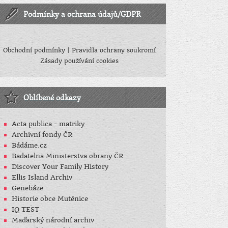
Podmínky a ochrana údajů/GDPR
Obchodní podmínky
|
Pravidla ochrany soukromí
Zásady používání cookies
Oblíbené odkazy
Acta publica - matriky
Archivní fondy ČR
Bádáme.cz
Badatelna Ministerstva obrany ČR
Discover Your Family History
Ellis Island Archiv
Genebáze
Historie obce Mutěnice
IQ TEST
Maďarský národní archiv