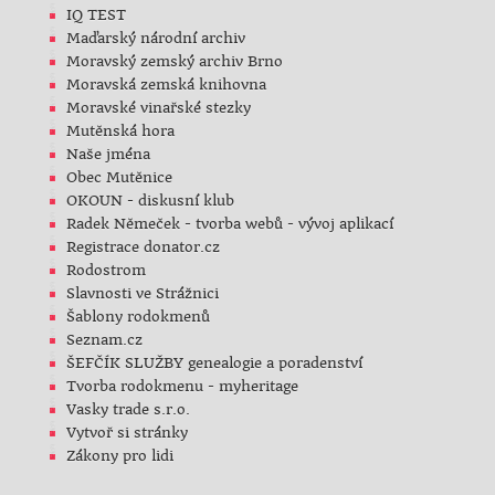
IQ TEST
Maďarský národní archiv
Moravský zemský archiv Brno
Moravská zemská knihovna
Moravské vinařské stezky
Mutěnská hora
Naše jména
Obec Mutěnice
OKOUN - diskusní klub
Radek Němeček - tvorba webů - vývoj aplikací
Registrace donator.cz
Rodostrom
Slavnosti ve Strážnici
Šablony rodokmenů
Seznam.cz
ŠEFČÍK SLUŽBY genealogie a poradenství
Tvorba rodokmenu - myheritage
Vasky trade s.r.o.
Vytvoř si stránky
Zákony pro lidi