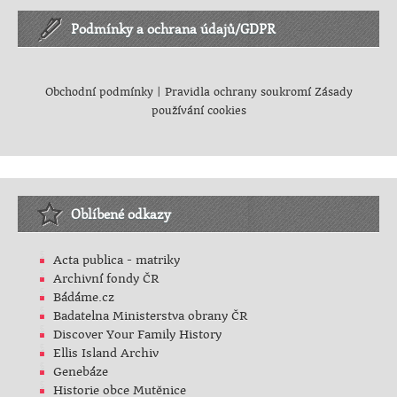
Podmínky a ochrana údajů/GDPR
Obchodní podmínky
|
Pravidla ochrany soukromí
Zásady
používání cookies
Oblíbené odkazy
Acta publica - matriky
Archivní fondy ČR
Bádáme.cz
Badatelna Ministerstva obrany ČR
Discover Your Family History
Ellis Island Archiv
Genebáze
Historie obce Mutěnice