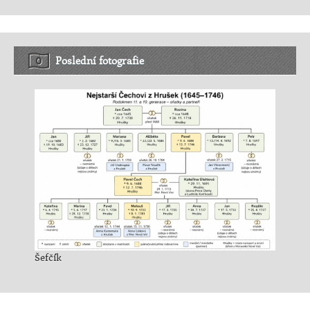
Poslední fotografie
Šefčík