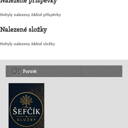
Nalezené příspěvky
Nebyly nalezeny žádné příspěvky
Nalezené složky
Nebyly nalezeny žádné složky
Portrét