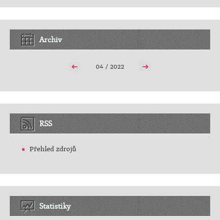
Archiv
04 / 2022
RSS
Přehled zdrojů
Statistiky